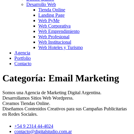
Desarrollo Web
Tienda Online
Landing Page
Web PyMe
Web Corporativa
Web Emprendimiento
Web Profesional
Web Institucional
Web Hoteles y Turismo
Agencia
Portfolio
Contacto
Categoría:
Email Marketing
Somos una Agencia de Marketing Digital Argentina.
Desarrollamos Sitios Web Wordpress.
Creamos Tiendas Online.
Diseñamos Contenidos Creativos para sus Campañas Publicitarias
en Redes Sociales.
+54 9 2314 44-4024
contacto@digitalstudio.com.ar