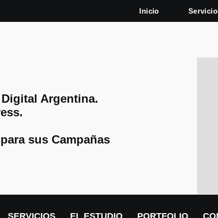
Inicio
Servicio
igital Argentina.
ess.
 para sus Campañas
SERVICIOS
EL ESTUDIO
PORTFOLIO
CO