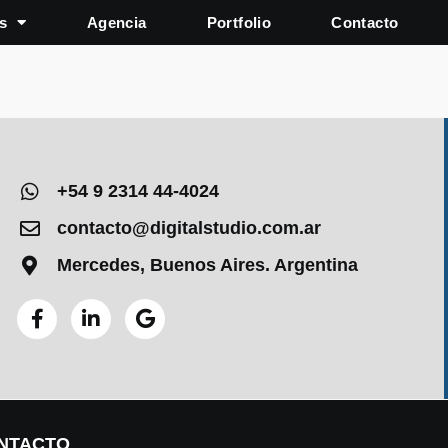
s
Agencia
Portfolio
Contacto
+54 9 2314 44-4024
contacto@digitalstudio.com.ar
Mercedes, Buenos Aires. Argentina
NTACTO